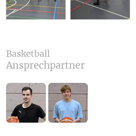
Basketball
Ansprechpartner
Julian Schrauth
Paul Verne