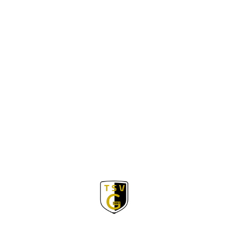
Abteilungs
Trainer
leiter