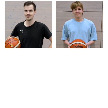
Baketball
Grafenrheinfeld
auf
Facebook